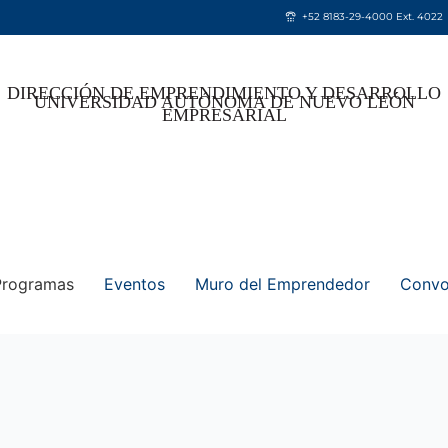
+52 8183-29-4000 Ext. 4022
DIRECCIÓN DE EMPRENDIMIENTO Y DESARROLLO
UNIVERSIDAD AUTÓNOMA DE NUEVO LEÓN
EMPRESARIAL
Programas
Eventos
Muro del Emprendedor
Convo