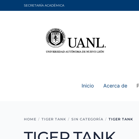
SECRETARÍA ACADÉMICA
Inicio
Acerca de
HOME
TIGER TANK
SIN CATEGORÍA
TIGER TANK
TIGER TANK