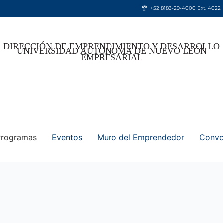
+52 8183-29-4000 Ext. 4022
DIRECCIÓN DE EMPRENDIMIENTO Y DESARROLLO
UNIVERSIDAD AUTÓNOMA DE NUEVO LEÓN
EMPRESARIAL
Programas
Eventos
Muro del Emprendedor
Convo