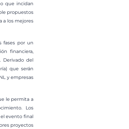
to que incidan
ble propuestos
a a los mejores
s fases por un
n financiera,
. Derivado del
ría) que serán
NL y empresas
e le permita a
cimiento. Los
el evento final
ores proyectos