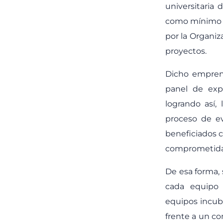
universitaria
como mínimo e
por la Organiz
proyectos.
Dicho emprend
panel de exp
logrando así,
proceso de ev
beneficiados
comprometidas
De esa forma,
cada equipo 
equipos incuba
frente a un c