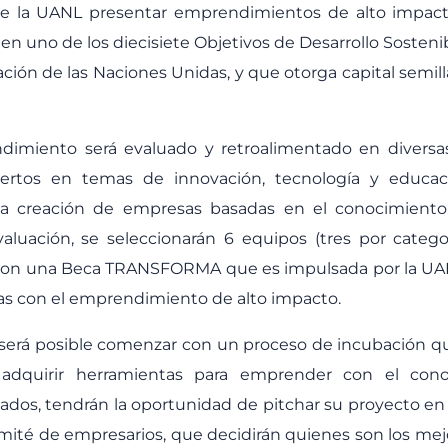
 de la UANL presentar emprendimientos de alto impac
n uno de los diecisiete Objetivos de Desarrollo Sosteni
ación de las Naciones Unidas, y que otorga capital semill
imiento será evaluado y retroalimentado en diversa
ertos en temas de innovación, tecnología y educació
 la creación de empresas basadas en el conocimiento
aluación, se seleccionarán 6 equipos (tres por catego
 con una Beca TRANSFORMA que es impulsada por la UA
 con el emprendimiento de alto impacto.
 será posible comenzar con un proceso de incubación qu
adquirir herramientas para emprender con el cono
dos, tendrán la oportunidad de pitchar su proyecto en 
omité de empresarios, que decidirán quienes son los mej