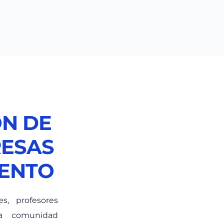
N DE
RESAS
IENTO
s, profesores
 la comunidad