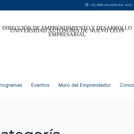
+52 8183-29-4000 Ext. 4022
DIRECCIÓN DE EMPRENDIMIENTO Y DESARROLLO
UNIVERSIDAD AUTÓNOMA DE NUEVO LEÓN
EMPRESARIAL
Programas
Eventos
Muro del Emprendedor
Convo