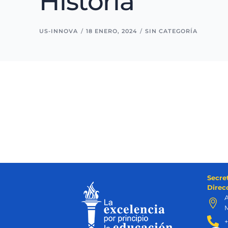
Historia
US-INNOVA
18 ENERO, 2024
SIN CATEGORÍA
Secre
Direc
A
M
+